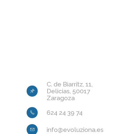
C. de Biarritz, 11,
Delicias, 50017
Zaragoza
624 24 39 74
info@evoluziona.es