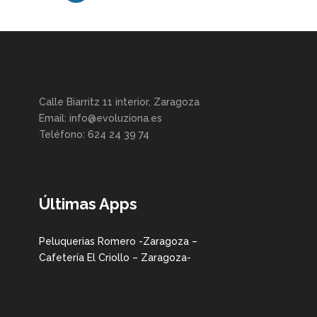
Calle Biarritz 11 interior, Zaragoza
Email: info@evoluziona.es
Teléfono: 624 24 39 74
Últimas Apps
Peluquerias Romero -Zaragoza –
Cafetería El Criollo – Zaragoza-