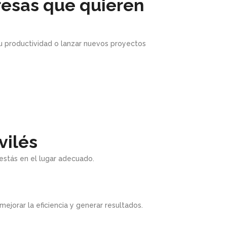
resas que quieren
u productividad o lanzar nuevos proyectos
vilés
estás en el lugar adecuado.
jorar la eficiencia y generar resultados.