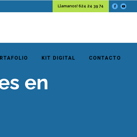
Llamanos! 624 24 39 74
RTAFOLIO
KIT DIGITAL
CONTACTO
es en