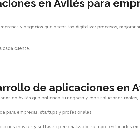
aciones en Avilés para emp
mpresas y negocios que necesitan digitalizar procesos, mejorar s
 cada cliente.
rollo de aplicaciones en A
ones en Avilés que entienda tu negocio y cree soluciones reales, 
a para empresas, startups y profesionales.
aciones móviles y software personalizado, siempre enfocados en me