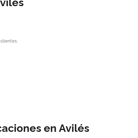
vilés
clientes.
caciones en Avilés