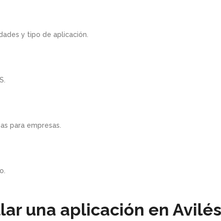
dades y tipo de aplicación.
S.
das para empresas.
o.
lar una aplicación en Avilé