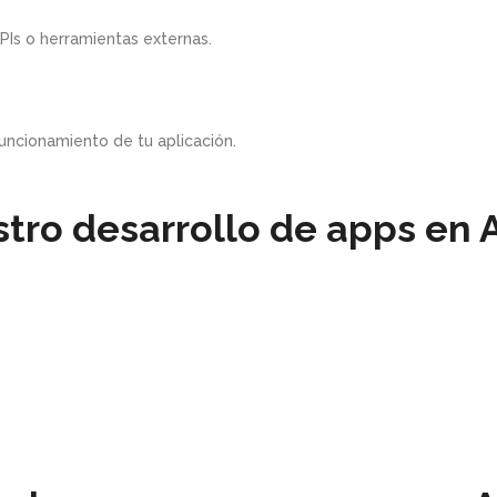
PIs o herramientas externas.
uncionamiento de tu aplicación.
stro desarrollo de apps en 