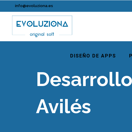
info@evoluziona.es
DISEÑO DE APPS
Desarrollo
Avilés