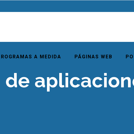
PROGRAMAS A MEDIDA
PÁGINAS WEB
PO
 de aplicacion