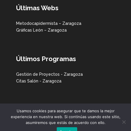
Últimas Webs
Metodocapidermista – Zaragoza
Gráficas León – Zaragoza
Últimos Programas
Gestión de Proyectos - Zaragoza
Citas Salón - Zaragoza
Usamos cookies para asegurar que te damos la mejor
experiencia en nuestra web. Si continúas usando este sitio,
Evoluziona
asumiremos que estás de acuerdo con ello.
Contacto
- original soft -