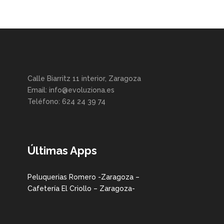
Calle Biarritz 11 interior, Zaragoza
Email: info@evoluziona.es
Teléfono: 624 24 39 74
Últimas Apps
Peluquerias Romero -Zaragoza –
Cafetería El Criollo – Zaragoza-