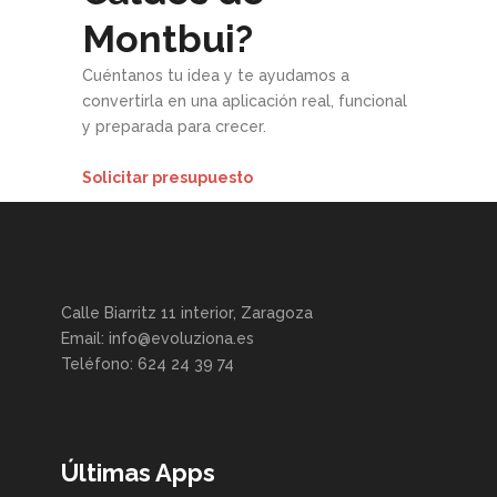
Montbui?
Cuéntanos tu idea y te ayudamos a
convertirla en una aplicación real, funcional
y preparada para crecer.
Solicitar presupuesto
Calle Biarritz 11 interior, Zaragoza
Email: info@evoluziona.es
Teléfono: 624 24 39 74
Últimas Apps