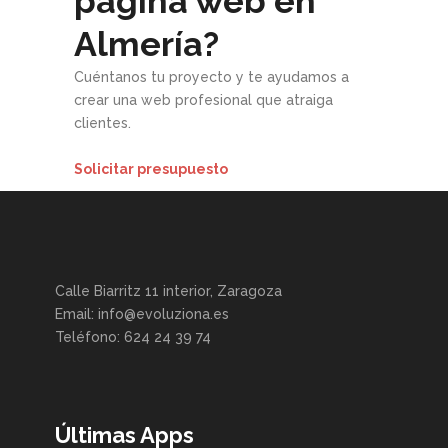
página web en
Almería?
Cuéntanos tu proyecto y te ayudamos a
crear una web profesional que atraiga
clientes.
Solicitar presupuesto
Calle Biarritz 11 interior, Zaragoza
Email: info@evoluziona.es
Teléfono: 624 24 39 74
Últimas Apps