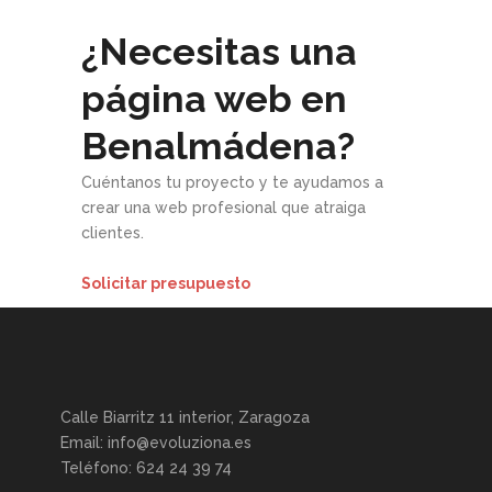
¿Necesitas una
página web en
Benalmádena?
Cuéntanos tu proyecto y te ayudamos a
crear una web profesional que atraiga
clientes.
Solicitar presupuesto
Calle Biarritz 11 interior, Zaragoza
Email: info@evoluziona.es
Teléfono: 624 24 39 74