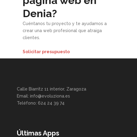
página web en
Denia?
Cuéntanos tu proyecto y te ayudamos a
crear una web profesional que atraiga
clientes.
Solicitar presupuesto
Calle Biarritz 11 interior, Zaragoza
Email: info@evoluziona.es
Teléfono: 624 24 39 74
Últimas Apps