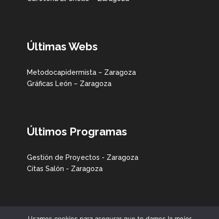
Últimas Webs
Metodocapidermista – Zaragoza
Gráficas León – Zaragoza
Últimos Programas
Gestión de Proyectos - Zaragoza
Citas Salón - Zaragoza
Usamos cookies para asegurar que te damos la mejor