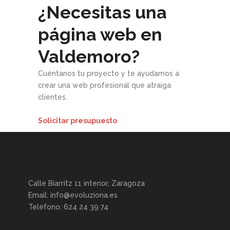
¿Necesitas una
página web en
Valdemoro?
Cuéntanos tu proyecto y te ayudamos a
crear una web profesional que atraiga
clientes.
Solicitar presupuesto
Calle Biarritz 11 interior, Zaragoza
Email: info@evoluziona.es
Teléfono: 624 24 39 74