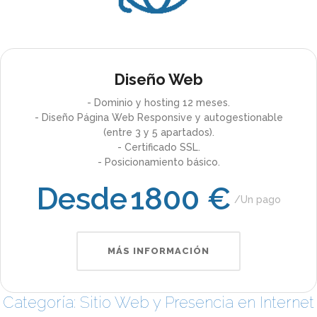
Diseño Web
- Dominio y hosting 12 meses.
- Diseño Página Web Responsive y autogestionable
(entre 3 y 5 apartados).
- Certificado SSL.
- Posicionamiento básico.
Desde
1800 €
Un pago
MÁS INFORMACIÓN
Categoría: Sitio Web y Presencia en Internet