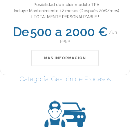
- Posibilidad de incluir modulo TPV
- Incluye Mantenimiento 12 meses (Después 20€/mes)
¡ TOTALMENTE PERSONALIZABLE !
De
500 a 2000 €
Un
pago
MÁS INFORMACIÓN
Categoría: Gestión de Procesos