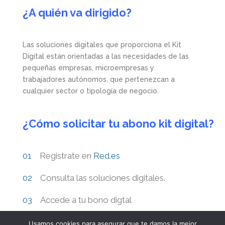
¿A quién va dirigido?
Las soluciones digitales que proporciona el Kit
Digital están orientadas a las necesidades de las
pequeñas empresas, microempresas y
trabajadores autónomos, que pertenezcan a
cualquier sector o tipología de negocio.
¿Cómo solicitar tu abono kit digital?
Registrate en
Red.es
Consulta las soluciones digitales.
Accede a tu bono digtal
Usamos cookies para asegurar que te damos la mejor