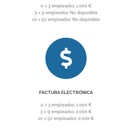
0 < 3 empleados: 1.000 €
3 > 9 empleados: No disponible
10 < 50 empleados: No disponible
FACTURA ELECTRÓNICA
0 < 3 empleados: 1.000 €
3 > 9 empleados: 2.000 €
10 < 50 empleados: 2.000 €