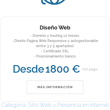
Diseño Web
- Dominio y hosting 12 meses.
- Diseño Página Web Responsive y autogestionable
(entre 3 y 5 apartados).
- Certificado SSL.
- Posicionamiento básico.
Desde
1800 €
Un pago
MÁS INFORMACIÓN
Categoría: Sitio Web y Presencia en Internet