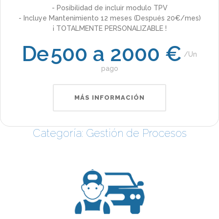
- Posibilidad de incluir modulo TPV
- Incluye Mantenimiento 12 meses (Después 20€/mes)
¡ TOTALMENTE PERSONALIZABLE !
De
500 a 2000 €
Un
pago
MÁS INFORMACIÓN
Categoría: Gestión de Procesos