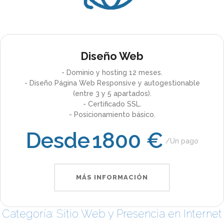
Diseño Web
- Dominio y hosting 12 meses.
- Diseño Página Web Responsive y autogestionable
(entre 3 y 5 apartados).
- Certificado SSL.
- Posicionamiento básico.
Desde
1800 €
Un pago
MÁS INFORMACIÓN
Categoría: Sitio Web y Presencia en Internet