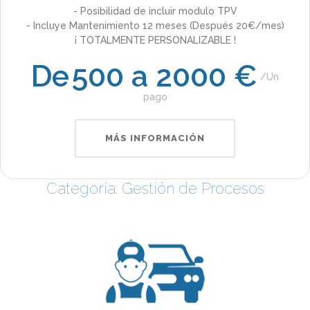
- Posibilidad de incluir modulo TPV
- Incluye Mantenimiento 12 meses (Después 20€/mes)
¡ TOTALMENTE PERSONALIZABLE !
De
500 a 2000 €
Un
pago
MÁS INFORMACIÓN
Categoría: Gestión de Procesos