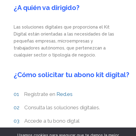
¿A quién va dirigido?
Las soluciones digitales que proporciona el Kit
Digital están orientadas a las necesidades de las
pequeñas empresas, microempresas y
trabajadores autónomos, que pertenezcan a
cualquier sector o tipología de negocio.
¿Cómo solicitar tu abono kit digital?
Registrate en
Red.es
Consulta las soluciones digitales.
Accede a tu bono digtal
Usamos cookies para asegurar que te damos la mejor