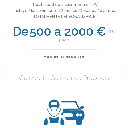
- Posibilidad de incluir modulo TPV
- Incluye Mantenimiento 12 meses (Después 20€/mes)
¡ TOTALMENTE PERSONALIZABLE !
De
500 a 2000 €
Un
pago
MÁS INFORMACIÓN
Categoría: Gestión de Procesos