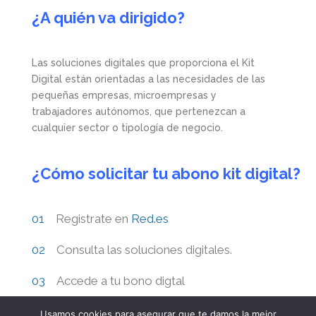
¿A quién va dirigido?
Las soluciones digitales que proporciona el Kit
Digital están orientadas a las necesidades de las
pequeñas empresas, microempresas y
trabajadores autónomos, que pertenezcan a
cualquier sector o tipología de negocio.
¿Cómo solicitar tu abono kit digital?
Registrate en
Red.es
Consulta las soluciones digitales.
Accede a tu bono digtal
Usamos cookies para asegurar que te damos la mejor