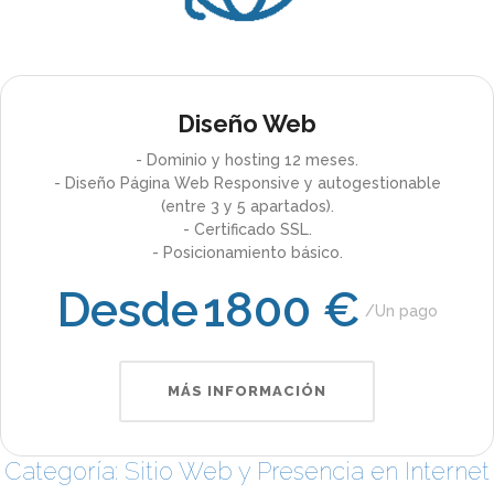
Diseño Web
- Dominio y hosting 12 meses.
- Diseño Página Web Responsive y autogestionable
(entre 3 y 5 apartados).
- Certificado SSL.
- Posicionamiento básico.
Desde
1800 €
Un pago
MÁS INFORMACIÓN
Categoría: Sitio Web y Presencia en Internet