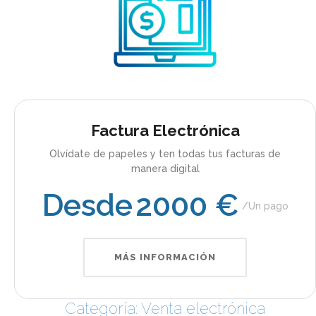
Factura Electrónica
Olvídate de papeles y ten todas tus facturas de
manera digital
Desde
2000 €
Un pago
MÁS INFORMACIÓN
Categoría: Venta electrónica