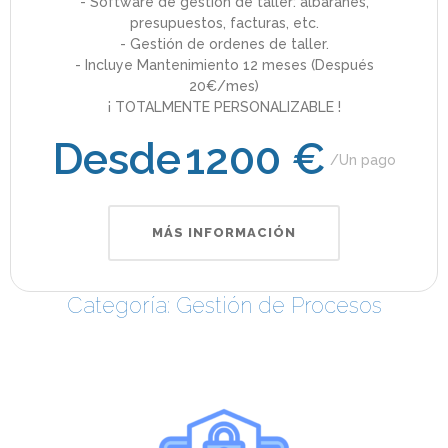
- Software de gestión de taller: albaranes,
presupuestos, facturas, etc.
- Gestión de ordenes de taller.
- Incluye Mantenimiento 12 meses (Después
20€/mes)
¡ TOTALMENTE PERSONALIZABLE !
Desde
1200 €
Un pago
MÁS INFORMACIÓN
Categoría: Gestión de Procesos