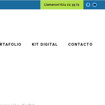
Llamanos! 624 24 39 74
RTAFOLIO
KIT DIGITAL
CONTACTO