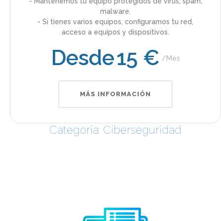
- Mantenemos tu equipo protegidos de virus, spam,
malware.
- Si tienes varios equipos, configuramos tu red,
acceso a equipos y dispositivos.
Desde
15 €
Mes
MÁS INFORMACIÓN
Categoría: Ciberseguridad