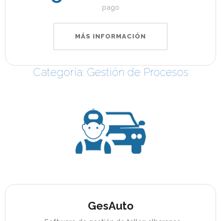
pago
MÁS INFORMACIÓN
Categoría: Gestión de Procesos
GesAuto