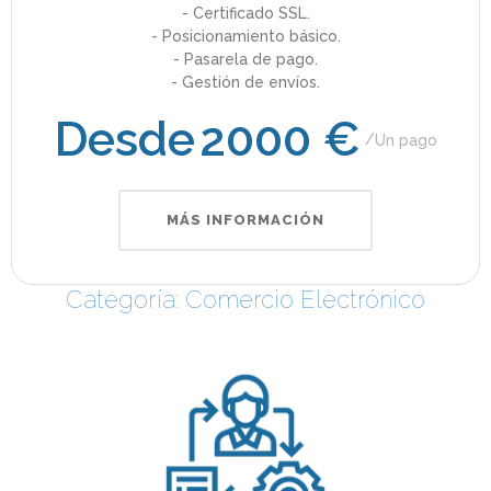
- Certificado SSL.
- Posicionamiento básico.
- Pasarela de pago.
- Gestión de envíos.
Desde
2000 €
Un pago
MÁS INFORMACIÓN
Categoría: Comercio Electrónico