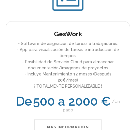
GesWork
- Software de asignación de tareas a trabajadores.
- App para visualización de tareas e introducción de
tiempos.
- Posibilidad de Servicio Cloud para almacenar
documentación/imagenes de proyectos
- Incluye Mantenimiento 12 meses (Después
20€/mes)
¡ TOTALMENTE PERSONALIZABLE !
De
500 a 2000 €
Un
pago
MÁS INFORMACIÓN