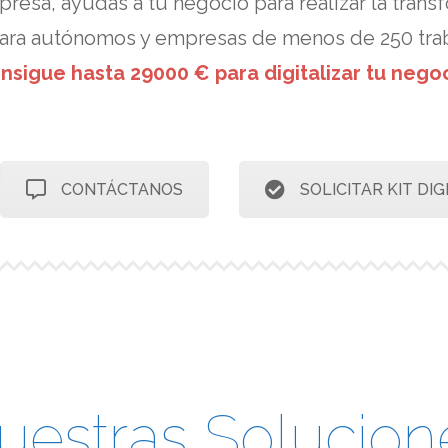
presa, ayudas a tu negocio para realizar la trans
ara autónomos y empresas de menos de 250 trab
nsigue hasta 29000 € para digitalizar tu nego
CONTÁCTANOS
SOLICITAR KIT DIG
uestras Solucion