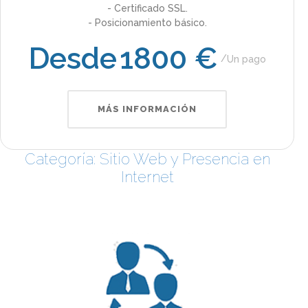
- Certificado SSL.
- Posicionamiento básico.
Desde
1800 €
Un pago
MÁS INFORMACIÓN
Categoría: Sitio Web y Presencia en
Internet