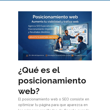
¿Qué es el
posicionamiento
web?
El posicionamiento web o SEO consiste en
optimizar tu página para que aparezca en