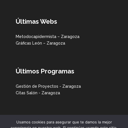
Últimas Webs
Metodocapidermista – Zaragoza
Gráficas León – Zaragoza
Últimos Programas
Gestión de Proyectos - Zaragoza
Citas Salón - Zaragoza
Usamos cookies para asegurar que te damos la mejor
experiencia en nuestra web. Si continúas usando este sitio,