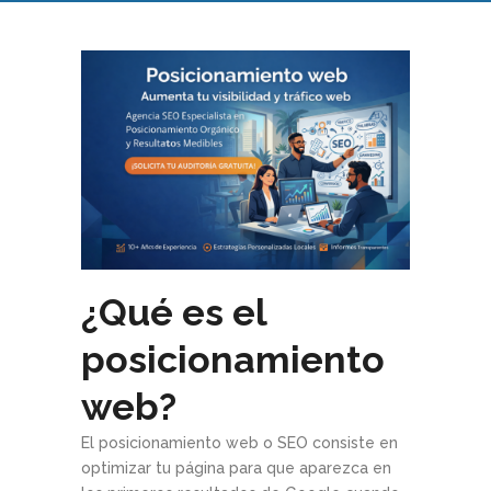
¿Qué es el
posicionamiento
web?
El posicionamiento web o SEO consiste en
optimizar tu página para que aparezca en