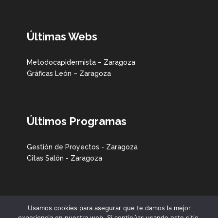
Últimas Webs
Metodocapidermista – Zaragoza
Gráficas León – Zaragoza
Últimos Programas
Gestión de Proyectos - Zaragoza
Citas Salón - Zaragoza
Usamos cookies para asegurar que te damos la mejor
experiencia en nuestra web. Si continúas usando este sitio,