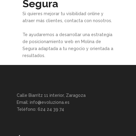
Segura
Si quieres mejorar tu visibilidad online y
atraer más clientes, contacta con nosotros.
Te ayudaremos a desarrollar una estrategia
de posicionamiento web en Molina de
Segura adaptada a tu negocio y orientada a
resultados.
Calle Biarritz 11 interior, Zaragoza
Email: info@evoluziona.es
Teléfono: 624 24 39 74