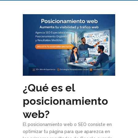
¿Qué es el
posicionamiento
web?
El posicionamiento web o SEO consiste en
optimizar tu página para que aparezca en