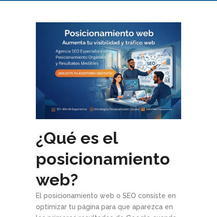
¿Qué es el
posicionamiento
web?
El posicionamiento web o SEO consiste en
optimizar tu página para que aparezca en