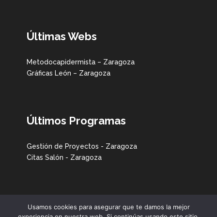
Últimas Webs
Metodocapidermista – Zaragoza
Gráficas León – Zaragoza
Últimos Programas
Gestión de Proyectos - Zaragoza
Citas Salón - Zaragoza
Usamos cookies para asegurar que te damos la mejor
experiencia en nuestra web. Si continúas usando este sitio,