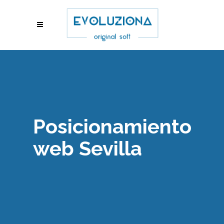
Posicionamiento
web Sevilla